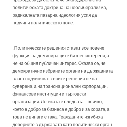
политическата доктрина на неолиберализма,
радикалната пазарна идеология успя да
подчини политическото поле.
„Политическите решения стават все повече
функция на доминиращите бизнес интереси, а
не на общия публичен интерес. Оказва се, че
демократично избраните органи на държавната
власт подчиняват своите решения не на
суверена, а на транснационални корпорации,
финансови институции и търговски
организации. Логиката е следната – всичко,
което е добро за бизнеса е добро и за хората, а
това не винаги е така. Гражданите изгубиха
доверието в държавата като политически орган